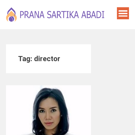
Skip
to
content
Tag:
director