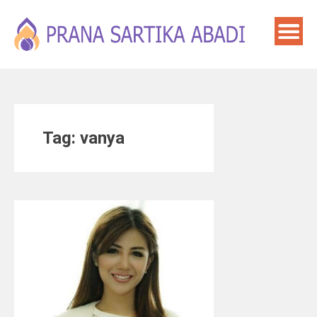
Skip
to
content
Tag:
vanya